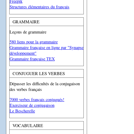
Freepik
Structures élémentaires du français
GRAMMAIRE
Leçons de grammaire
580 liens pour la grammaire
Grammaire française en ligne par "Synapse
développement"
Grammaire française TEX
CONJUGUER LES VERBES
Dépasser les difficultés de la conjugaison
des verbes français
7000 verbes français conjugués!
Exerciseur de conjugaison
Le Bescherelle
VOCABULAIRE