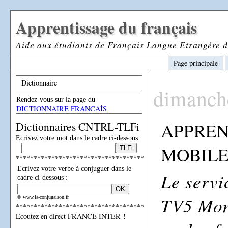
Apprentissage du français
Aide aux étudiants de Français Langue Etrangère d
Page principale
Dictionnaire
dimanch
Rendez-vous sur la page du
DICTIONNAIRE FRANCAİS
APPREN
Dictionnaires CNTRL-TLFi
Ecrivez votre mot dans le cadre ci-dessous :
MOBILE
************************************
Ecrivez votre verbe à conjuguer dans le
Le servi
cadre ci-dessous :
TV5 Mon
© www.la-conjugaison.fr
************************************
Ecoutez en direct FRANCE INTER !